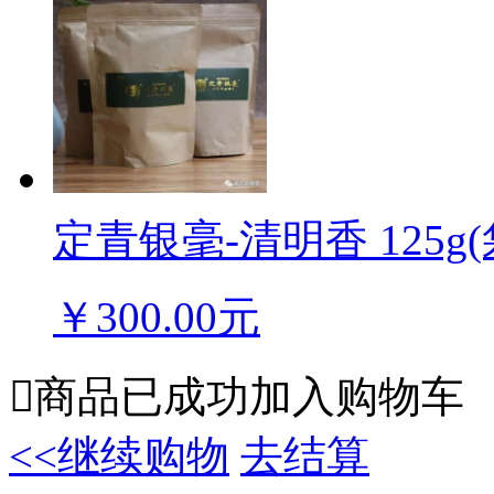
定青银毫-清明香 125g
￥300.00元

商品已成功加入购物车
<<继续购物
去结算