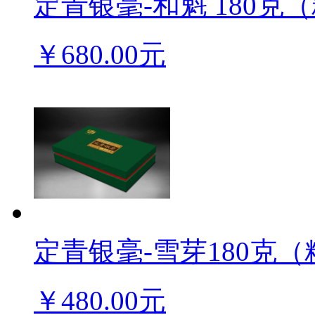
定青银毫-和魁 180克（
￥680.00元
定青银毫-雪芽180克（
￥480.00元