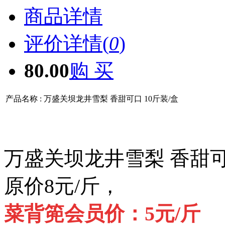
商品详情
评价详情(
0
)
80.00
购 买
产品名称 :
万盛关坝龙井雪梨 香甜可口 10斤装/盒
万盛关坝龙井雪梨 香甜可口
原价8元/斤，
菜背篼会员价：5元/斤