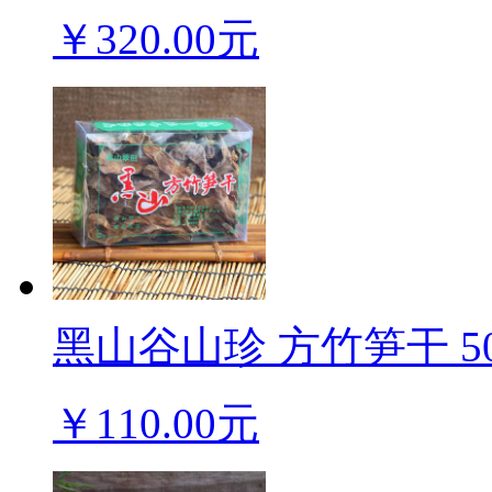
￥320.00元
黑山谷山珍 方竹笋干 50
￥110.00元