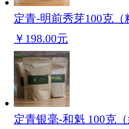
定青-明前秀芽100克（
￥198.00元
定青银毫-和魁 100克（