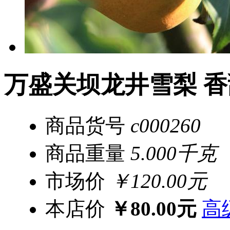
万盛关坝龙井雪梨 香甜
商品货号
c000260
商品重量
5.000千克
市场价
￥120.00元
本店价
￥80.00元
高