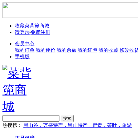
收藏菜背篼商城
请登录
|
免费注册
会员中心
我的订单
我的评价
我的余额
我的红包
我的收藏
修改收
手机版
搜索
热搜榜：
黑山谷，万盛特产，黑山特产，定青，茶叶，旅游