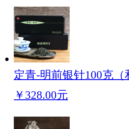
定青-明前银针100克（
￥328.00元