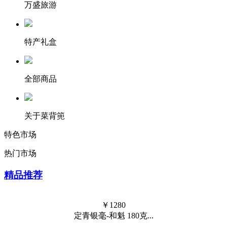
全部商品
关于菜背篼
特色市场
热门市场
精品推荐
￥
1280
定青银毫-和魁 180克...