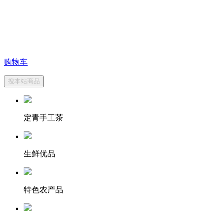
购物车
搜本站商品
定青手工茶
生鲜优品
特色农产品
万盛旅游
特产礼盒