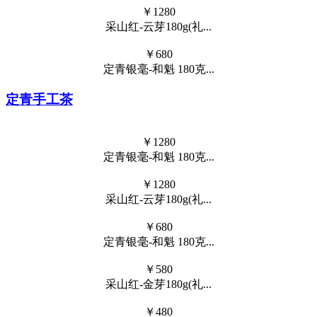
￥
1280
采山红-云芽180g(礼...
￥
680
定青银毫-和魁 180克...
定青手工茶