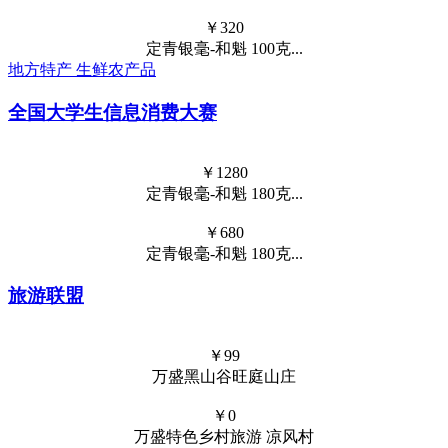
￥
1280
采山红-云芽180g(礼...
￥
680
定青银毫-和魁 180克...
￥
580
采山红-金芽180g(礼...
￥
480
定青银毫-雪芽180克（...
￥
328
定青-明前银针100克（...
特色农产品
￥
1280
定青银毫-和魁 180克...